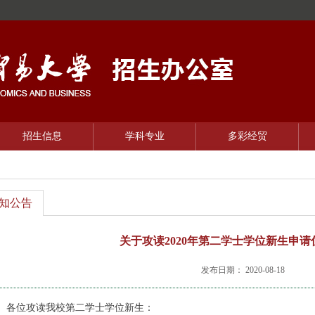
招生信息
学科专业
多彩经贸
知公告
关于攻读2020年第二学士学位新生申
发布日期： 2020-08-18
位攻读我校第二学士学位新生：