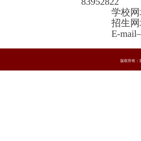
83952822
学校网址—
招生网址—
E-mail
版权所有：