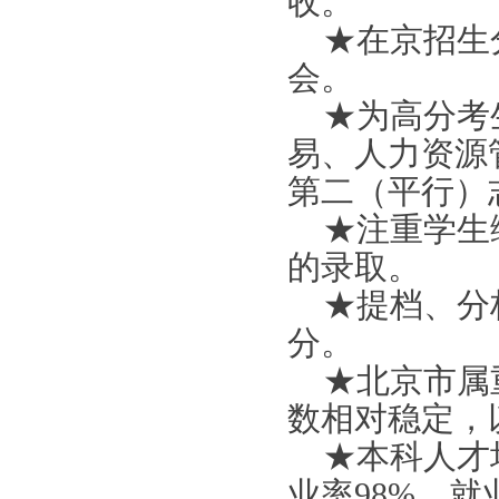
收。
★在京招生
会。
★为高分考
易、人力资源
第二（平行）
★注重学生
的录取。
★提档、分
分。
★北京市属
数相对稳定，
★本科人才
业率98%，