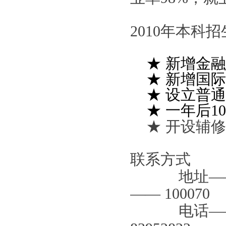
2010
年本科招
★ 新增金
★ 新增国
★ 设立普
★ 一年后
★ 开设辅
联系方式
地址—
—— 100070
电话——