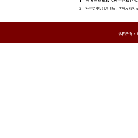
1、高考志愿填报我校并已被正式
2
、考生按时报到注册后，学校发放相
版权所有：