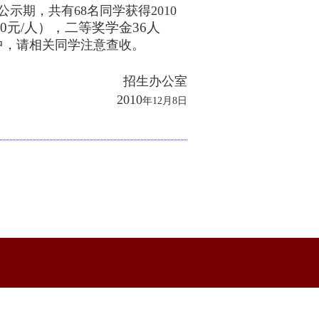
公示期，共有68名同学获得2010
0元/人），二等奖学金36人
中，请相关同学注意查收。
招生办公室
2010
年12
月8
日