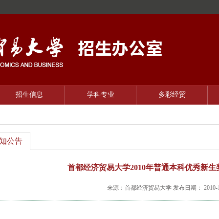
招生信息
学科专业
多彩经贸
知公告
首都经济贸易大学2010年普通本科优秀新
来源：首都经济贸易大学 发布日期： 2010-12