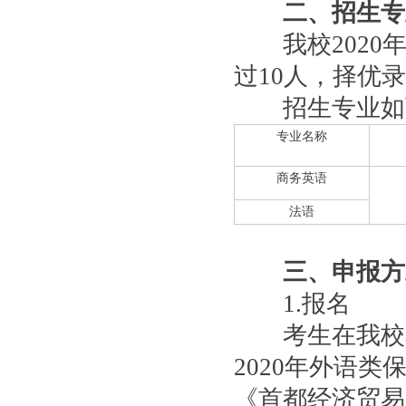
二、招生专
我校2020年
过10人，择优
招生专业如
专业名称
商务英语
法语
三、申报方
1.报名
考生在我校本
2020年外语
《首都经济贸易