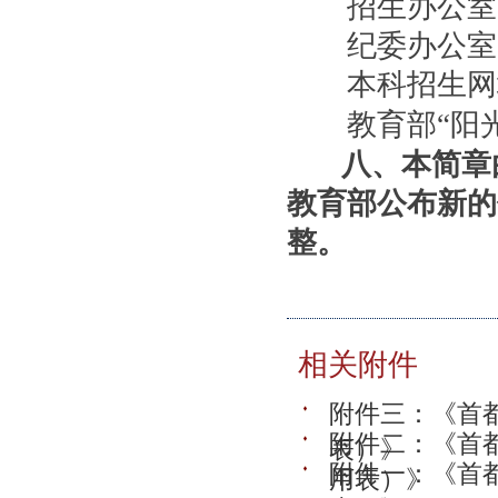
招生办公室电话：
纪委办公室、监察
本科招生网
教育部“阳光
八、本简章
教育部公布新的
整。
相关附件
附件三：《首都
附件二：《首都
表）》
附件一：《首都
用表）》